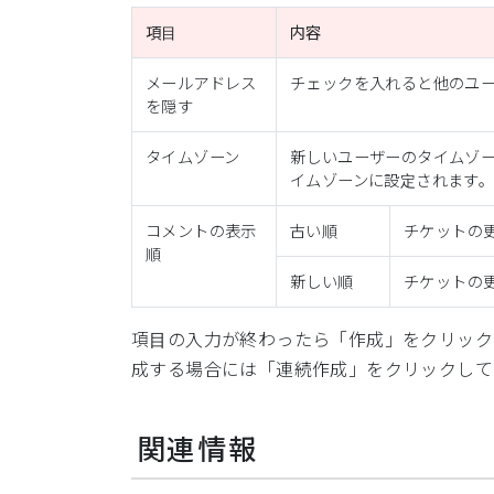
項目
内容
メールアドレス
チェックを入れると他のユ
を隠す
タイムゾーン
新しいユーザーのタイムゾー
イムゾーンに設定されます
コメントの表示
古い順
チケットの
順
新しい順
チケットの
項目の入力が終わったら「作成」をクリック
成する場合には「連続作成」をクリックして
関連情報