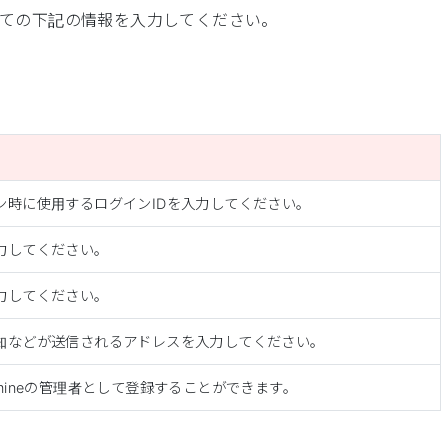
ての下記の情報を入力してください。
ン時に使用するログインIDを入力してください。
力してください。
力してください。
知などが送信されるアドレスを入力してください。
mineの管理者として登録することができます。