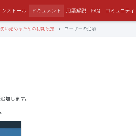
インストール
ドキュメント
用語解説
FAQ
コミュニティ
eを使い始めるための初期設定
ユーザーの追加
に追加します。
。