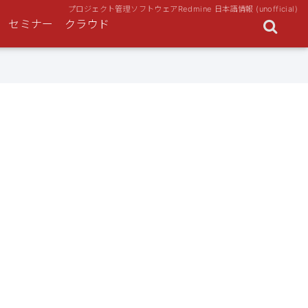
プロジェクト管理ソフトウェアRedmine 日本語情報 (unofficial)
セミナー
クラウド