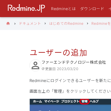
Redmineとは
ダウンロード
ドキュメント
はじめてのRedmine
Redmin
ユーザーの追加
ファーエンドテクノロジー株式会社
更新日
2023/03/20
Redmineにログインできるユーザーを新た
画面左上の「管理」をクリックしてください