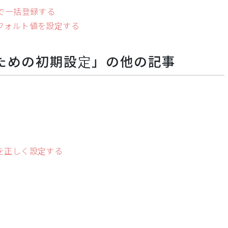
トで一括登録する
デフォルト値を設定する
るための初期設定」の他の記事
スを正しく設定する