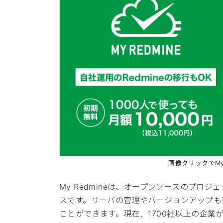
画像クリックでMy
My Redmineは、オープンソースのプロジ
スです。サーバの管理やバージョンアップも不要で
ことができます。現在、1700社以上の企業