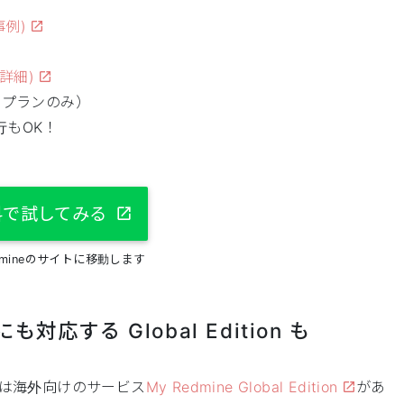
事例)
(詳細)
ズプランのみ）
行もOK！
料で試してみる
edmineのサイトに移動します
する Global Edition も
方には海外向けのサービス
My Redmine Global Edition
があ