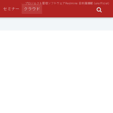
プロジェクト管理ソフトウェアRedmine 日本語情報 (unofficial)
セミナー
クラウド