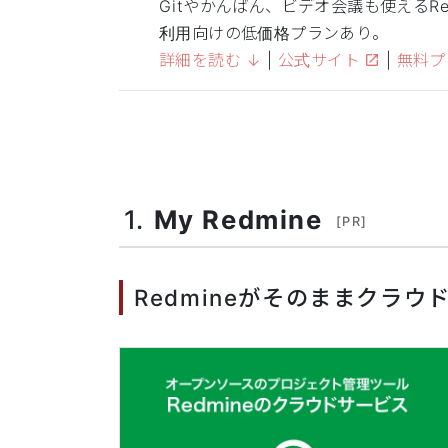
Gitやかんばん、ビデオ会議も使えるR
利用向けの低価格プランあり。
詳細を読む ↓
|
公式サイト
|
無料プ
1.
My Redmine
[PR]
Redmineがそのままクラウ