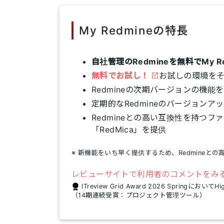
My Redmineの特長
自社管理のRedmineを無料でMy R
無料でお試し！
お試しの環境を
Redmineの次期バージョンの機能
定期的なRedmineのバージョンア
Redmineとの高い互換性を持つフ
「RedMica」を提供
※ 新機能をいち早く提供するため、Redmineと
レビューサイトで利用者のコメントをみる（I
ITreview Grid Award 2026 SpringにおいてH
（14期連続受賞：プロジェクト管理ツール）