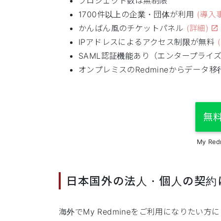
プロジェクト数は無制限
1700件以上の企業・団体が利用
(導入
かんばん風のチケットパネル
(詳細)
IPアドレスによるアクセス制限が無料
SAML認証機能あり（エンタープライ
オンプレミスのRedmineからデータ移
無
My R
日本国外の法人・個人の契約にも対応
海外でMy Redmineをご利用になりたい