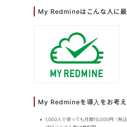
My Redmineはこんな人に
My Redmineを導入をお考
1,000人で使っても月額10,000円（税込1