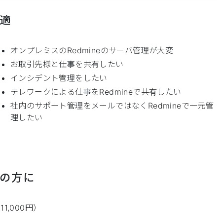
最適
オンプレミスのRedmineのサーバ管理が大変
お取引先様と仕事を共有したい
インシデント管理をしたい
テレワークによる仕事をRedmineで共有したい
社内のサポート管理をメールではなくRedmineで一元管
理したい
えの方に
1,000円）