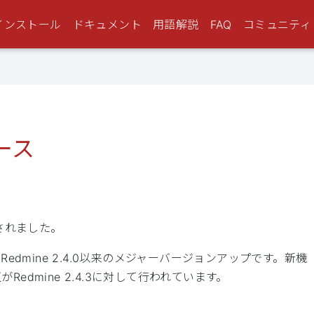
インストール
ドキュメント
用語解説
FAQ
コミュニティ
リース
ースされました。
edmine 2.4.0以来のメジャーバージョンアップです。新機
edmine 2.4.3に対して行われています。