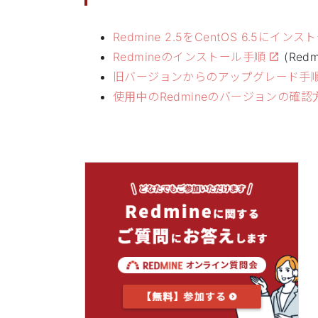
Redmine 2.5をCentOS 6.5にイ
Redmineのインストール手順
(Red
旧バージョンからのアップグレード手
使用中のRedmineのバージョンの確認