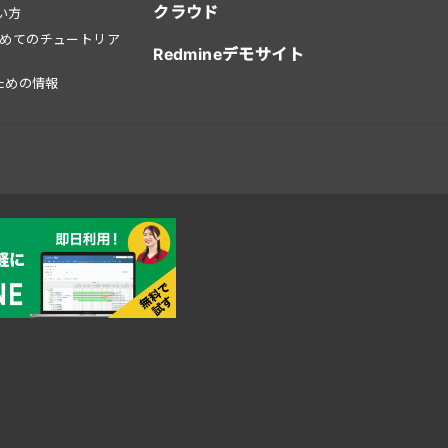
クラウド
使い方
はじめてのチュートリア
Redmineデモサイト
ための情報