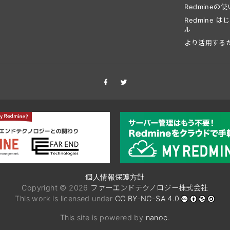
Redmineの
Redmine 
ル
より活用する
個人情報保護方針
Copyright © 2026
ファーエンドテクノロジー株式会社
This work is licensed under
CC BY-NC-SA 4.0
This site is powered by
nanoc
.