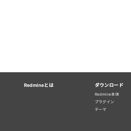
Redmineとは
ダウンロード
Redmine本体
プラグイン
テーマ