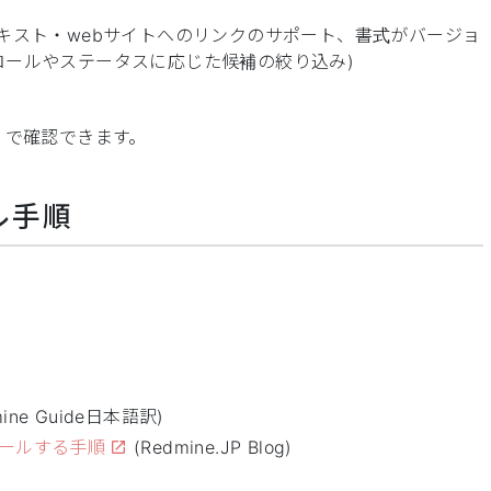
キスト・webサイトへのリンクのサポート、書式がバージョ
ロールやステータスに応じた候補の絞り込み)
で確認できます。
ール手順
mine Guide日本語訳)
ンストールする手順
(Redmine.JP Blog)