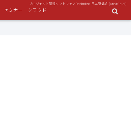
プロジェクト管理ソフトウェアRedmine 日本語情報 (unofficial)
セミナー
クラウド