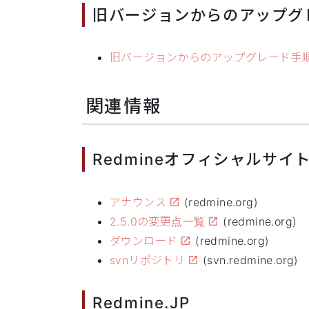
旧バージョンからのアップグ
旧バージョンからのアップグレード手
関連情報
Redmineオフィシャルサイ
アナウンス
(redmine.org)
2.5.0の変更点一覧
(redmine.org)
ダウンロード
(redmine.org)
svnリポジトリ
(svn.redmine.org)
Redmine.JP