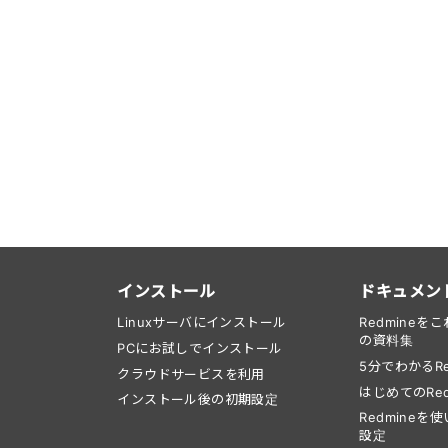
インストール
ドキュメン
Linuxサーバにインストール
Redmine
の資料集
PCにお試しでインストール
5分でわかるRe
クラウドサービスを利用
はじめてのRed
インストール後の初期設定
Redmine
設定