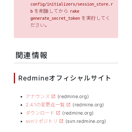
config/initializers/session_store.r
を削除してから
b
rake
を実行してく
generate_secret_token
ださい。
関連情報
Redmineオフィシャルサイト
アナウンス
(redmine.org)
2.4.1の変更点一覧
(redmine.org)
ダウンロード
(redmine.org)
svnリポジトリ
(svn.redmine.org)