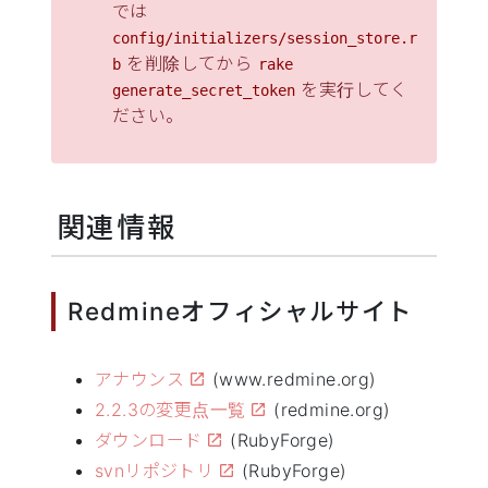
では
config/initializers/session_store.r
を削除してから
b
rake
を実行してく
generate_secret_token
ださい。
関連情報
Redmineオフィシャルサイト
アナウンス
(www.redmine.org)
2.2.3の変更点一覧
(redmine.org)
ダウンロード
(RubyForge)
svnリポジトリ
(RubyForge)