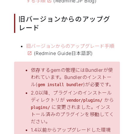
する手順
(Redmine.JP Blog)
旧バージョンからのアップグ
レード
旧バージョンからのアップグレード手順
(Redmine Guide日本語訳)
依存するgemの管理にはBundlerが使
われています。Bundlerのインストー
ル(
)が必要です。
gem install bundler
2.0以降、プラグインのインストール
ディレクトリが
から
vendor/plugins/
に変更されました。インス
plugins/
トール済みのプラグインを移動してく
ださい。
1.4以前からアップグレードした環境