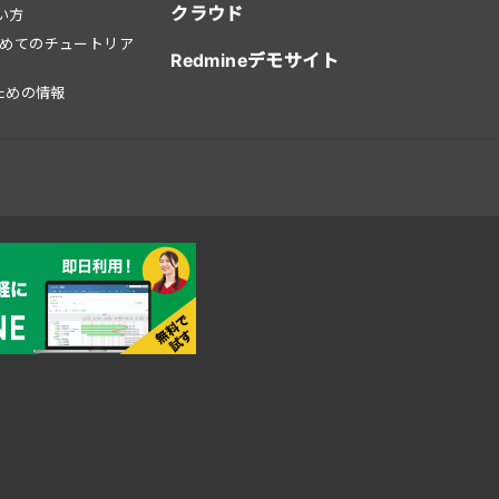
クラウド
使い方
はじめてのチュートリア
Redmineデモサイト
ための情報