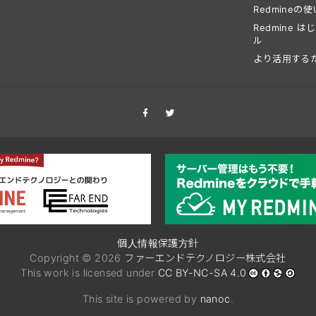
Redmineの
Redmine 
ル
より活用する
個人情報保護方針
Copyright © 2026
ファーエンドテクノロジー株式会社
This work is licensed under
CC BY-NC-SA 4.0
This site is powered by
nanoc
.