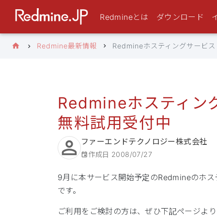
Redmineとは
ダウンロード
Redmine最新情報
Redmineホスティングサービス
Redmineホスティン
無料試用受付中
ファーエンドテクノロジー株式会社
作成日
2008/07/27
9月に本サービス開始予定のRedmineのホ
です。
ご利用をご検討の方は、ぜひ下記ページより