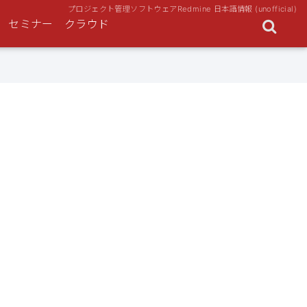
プロジェクト管理ソフトウェアRedmine 日本語情報 (unofficial)
セミナー
クラウド