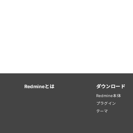
Redmineとは
ダウンロード
Redmine本体
プラグイン
テーマ