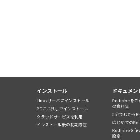
インストール
ドキュメン
Linuxサーバにインストール
Redmine
の資料集
PCにお試しでインストール
5分でわかるRe
クラウドサービスを利用
はじめてのRed
インストール後の初期設定
Redmine
設定