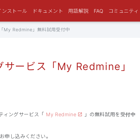
インストール
ドキュメント
用語解説
FAQ
コミュニティ
「My Redmine」無料試用受付中
グサービス「My Redmine」
スティングサービス「
My Redmine
」の無料試用を受付中
お申し込みください。