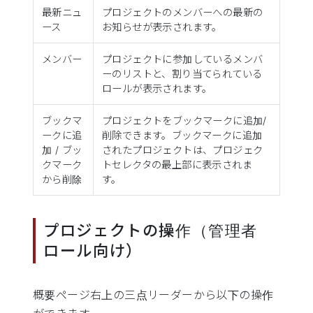
最新ニュ
プロジェクトのメンバーへの最新の
ース
お知らせが表示されます。
メンバー
プロジェクトに参加しているメンバ
ーのリストと、割り当てられている
ロールが表示されます。
ブックマ
プロジェクトをブックマークに追加/
ークに追
削除できます。ブックマークに追加
加 / ブッ
されたプロジェクトは、プロジェク
クマーク
トセレクタの最上部に表示されま
から削除
す。
プロジェクトの操作（管理者
ロール向け）
概要ページ右上の三点リーダーから以下の操作