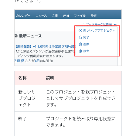
ができます。
名称
説明
新しいサ
このプロジェクトを親プロジェクト
ブプロジ
としてサブプロジェクトを作成でき
ェクト
ます。
終了
プロジェクトを読み取り専用状態に
できます。