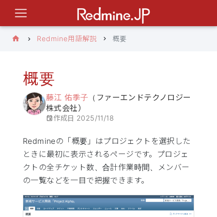
Redmine用語解説
概要
概要
藤江 佑季子
（ファーエンドテクノロジー
株式会社）
作成日
2025/11/18
Redmineの「概要」はプロジェクトを選択した
ときに最初に表示されるページです。プロジェ
クトの全チケット数、合計作業時間、メンバー
の一覧などを一目で把握できます。