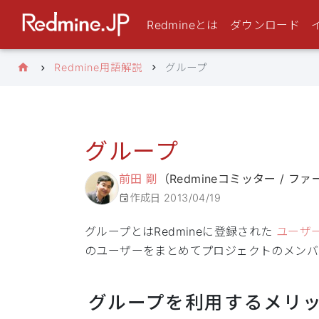
Redmineとは
ダウンロード
Redmine用語解説
グループ
グループ
前田 剛
（Redmineコミッター / 
作成日
2013/04/19
グループとはRedmineに登録された
ユーザ
のユーザーをまとめてプロジェクトのメンバ
グループを利用するメリ