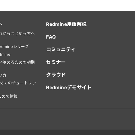
ト
Redmine用語解説
をこれからはじめる方へ
FAQ
dmineシリーズ
コミュニティ
mine
セミナー
を使い始めるための初期
クラウド
使い方
はじめてのチュートリア
Redmineデモサイト
ための情報