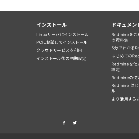
インストール
ドキュメン
Linuxサーバにインストール
Redmine
の資料集
PCにお試しでインストール
5分でわかるRe
クラウドサービスを利用
はじめてのRed
インストール後の初期設定
Redmine
設定
Redmineの
Redmine 
ル
より活用する