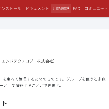
インストール
ドキュメント
用語解説
FAQ
コミュニティ
ファーエンドテクノロジー株式会社）
ー
を束ねて管理するためのものです。グループを使うと多数
ーとして登録することができます。
ット