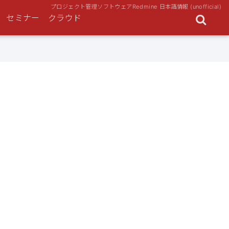
プロジェクト管理ソフトウェアRedmine 日本語情報 (unofficial)
セミナー
クラウド