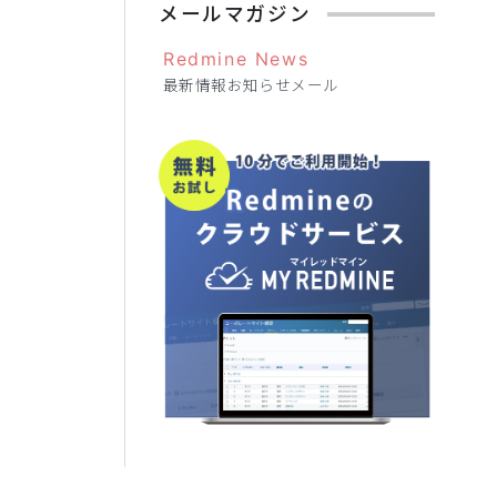
メールマガジン
Redmine News
最新情報お知らせメール