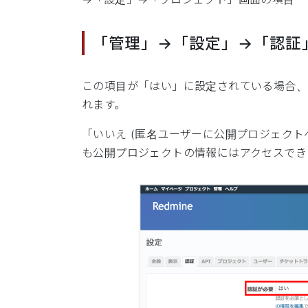
「管理」→「設定」→「認証
この項目が「はい」に設定されている場合、R
れます。
「いいえ (匿名ユーザーに公開プロジェク
も公開プロジェクトの情報にはアクセスでき