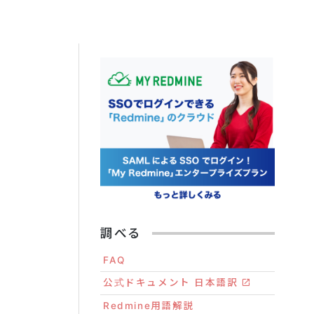
調べる
FAQ
公式ドキュメント 日本語訳
Redmine用語解説