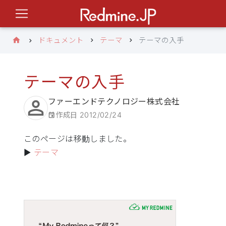
ドキュメント
テーマ
テーマの入手
テーマの入手
ファーエンドテクノロジー株式会社
作成日
2012/02/24
このページは移動しました。
▶
テーマ