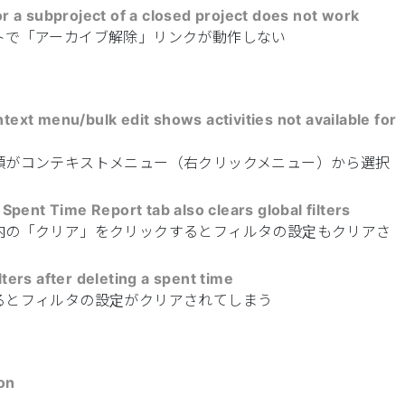
for a subproject of a closed project does not work
トで「アーカイブ解除」リンクが動作しない
ntext menu/bulk edit shows activities not available for
類がコンテキストメニュー（右クリックメニュー）から選択
n Spent Time Report tab also clears global filters
内の「クリア」をクリックするとフィルタの設定もクリアさ
lters after deleting a spent time
るとフィルタの設定がクリアされてしまう
ion