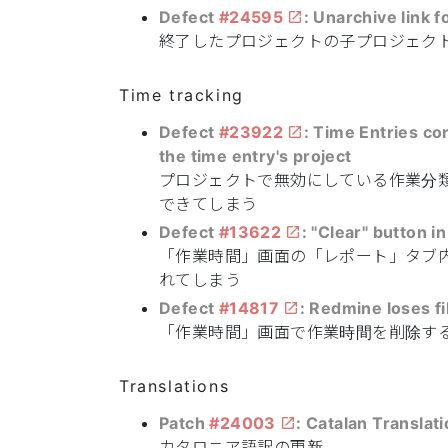
Defect
#24595
: Unarchive link 
終了したプロジェクトの子プロジェク
Time tracking
Defect
#23922
: Time Entries co
the time entry's project
プロジェクトで無効にしている作業分
できてしまう
Defect
#13622
: "Clear" button i
「作業時間」画面の「レポート」タブ
れてしまう
Defect
#14817
: Redmine loses fi
「作業時間」画面で作業時間を削除す
Translations
Patch
#24003
: Catalan Translat
カタロニア語訳の更新