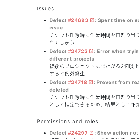
Issues
Defect
#24693
: Spent time on 
issue
チケット削除時に作業時間を再割り当
れてしまう
Defect
#24722
: Error when tryi
different projects
複数のプロジェクトにまたがる2個以
すると例外発生
Defect
#24718
: Prevent from rea
deleted
チケット削除時に作業時間を再割り当
として指定できるため、結果として作
Permissions and roles
Defect
#24297
: Show action not