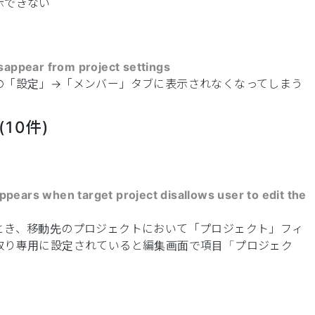
示できない
sappear from project settings
の「設定」→「メンバー」タブに表示されなくなってしまう
10件)
sappears when target project disallows user to edit the
とき、移動先のプロジェクトにおいて「プロジェクト」フィ
取り専用に設定されていると編集画面で項目「プロジェク