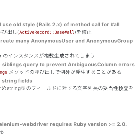
use old style (Rails 2.x) of method call for #all
呼び出し(
)を修正
ActiveRecord::Base#all
 create many AnonymousUser and AnonymousGroup
usGroup のインスタンスが複数生成されてしまう
o siblings query to prevent AmbiguousColumn errors
メソッドの呼び出しで例外が発生することがある
ngs
 string fields
めstring型のフィールドに対する文字列長の妥当性検査を
 selenium-webdriver requires Ruby version >= 2.0.
る