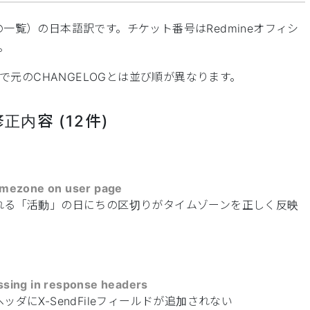
の一覧）の日本語訳です。チケット番号はRedmineオフィシ
。
元のCHANGELOGとは並び順が異なります。
修正内容 (12件)
timezone on user page
れる「活動」の日にちの区切りがタイムゾーンを正しく反映
issing in response headers
ヘッダにX-SendFileフィールドが追加されない