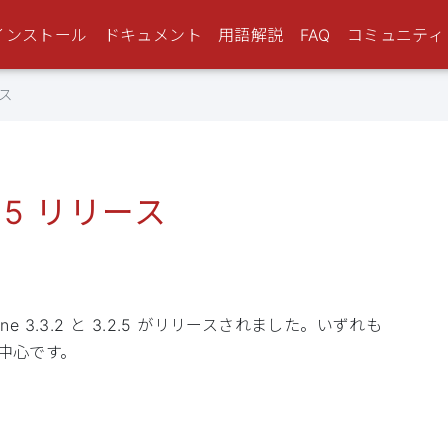
インストール
ドキュメント
用語解説
FAQ
コミュニティ
ース
.2.5 リリース
ne 3.3.2 と 3.2.5 がリリースされました。いずれも
等が中心です。