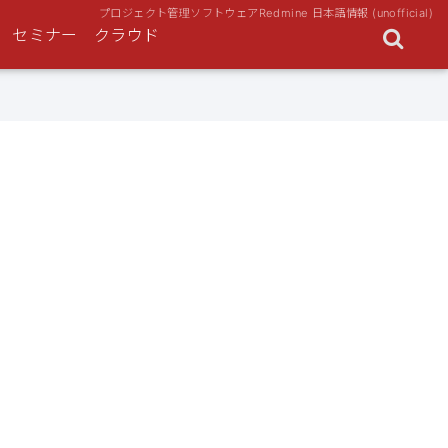
プロジェクト管理ソフトウェアRedmine 日本語情報 (unofficial)
セミナー
クラウド