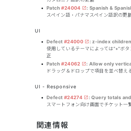
Patch
#24004
: Spanish & Spanis
スペイン語・パナマスペイン語訳の更
UI
Defect
#24000
: z-index childr
使用しているテーマによっては"+"ボタン
正
Patch
#24062
: Allow only vertic
ドラッグ＆ドロップで項目を並べ替え
UI - Responsive
Defect
#24274
: Query totals an
スマートフォン向け画面でチケット一
関連情報