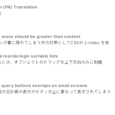
h (PA) Translation
新
en menu should be greater than content
が裏に隠れてしまう件の対策としてCSSの z-index を修
al reorderingin sortable lists
るとき、オブジェクトのドラッグを上下方向のみに制限
d query buttons overlaps on small screens
覧の合計値の表示がボタンの上に重なって表示されてしまう