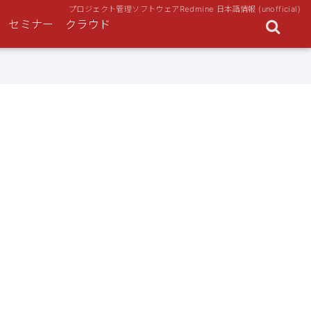
プロジェクト管理ソフトウェアRedmine 日本語情報 (unofficial)
セミナー
クラウド