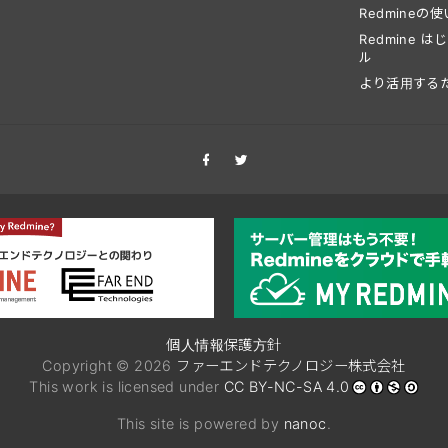
Redmineの
Redmine 
ル
より活用する
個人情報保護方針
Copyright © 2026
ファーエンドテクノロジー株式会社
This work is licensed under
CC BY-NC-SA 4.0
This site is powered by
nanoc
.