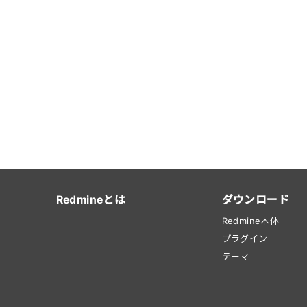
Redmineとは
ダウンロード
Redmine本体
プラグイン
テーマ