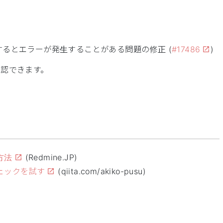
るとエラーが発生することがある問題の修正 (
#17486
)
確認できます。
方法
(Redmine.JP)
チェックを試す
(qiita.com/akiko-pusu)