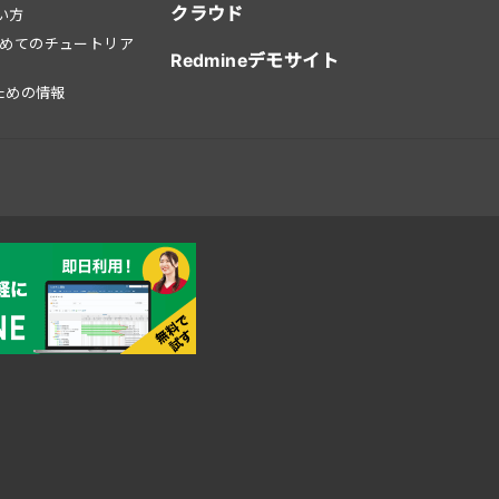
クラウド
使い方
はじめてのチュートリア
Redmineデモサイト
ための情報