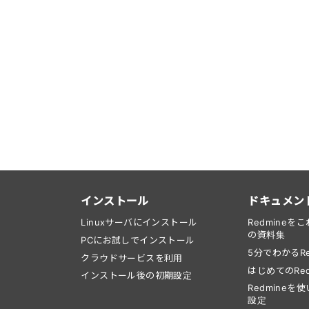
インストール
ドキュメン
Linuxサーバにインストール
Redmine
の資料集
PCにお試しでインストール
5分でわかるRe
クラウドサービスを利用
はじめてのRed
インストール後の初期設定
Redmine
設定