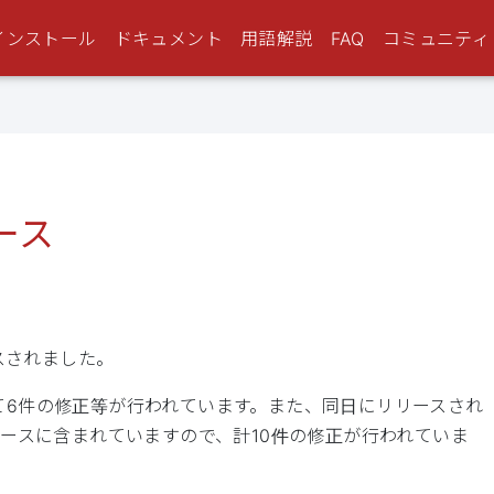
インストール
ドキュメント
用語解説
FAQ
コミュニティ
リース
リースされました。
に対して6件の修正等が行われています。また、同日にリリースされ
ースに含まれていますので、計10件の修正が行われていま