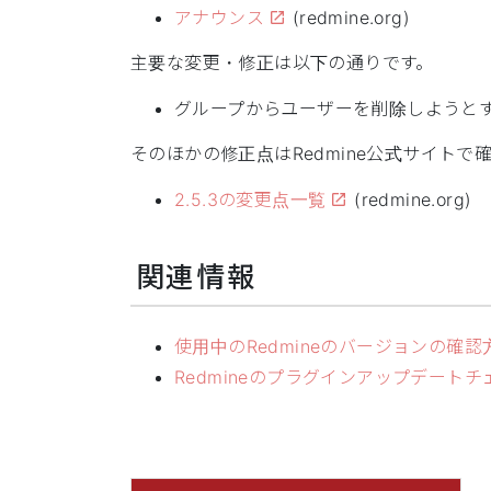
アナウンス
(redmine.org)
主要な変更・修正は以下の通りです。
グループからユーザーを削除しようとす
そのほかの修正点はRedmine公式サイトで
2.5.3の変更点一覧
(redmine.org)
関連情報
使用中のRedmineのバージョンの確認
Redmineのプラグインアップデート