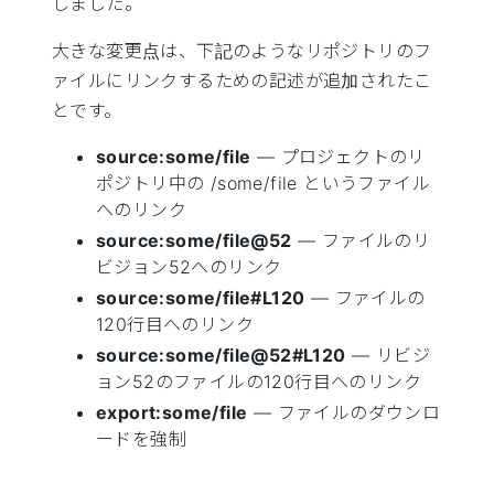
しました。
大きな変更点は、下記のようなリポジトリのフ
ァイルにリンクするための記述が追加されたこ
とです。
source:some/file
— プロジェクトのリ
ポジトリ中の /some/file というファイル
へのリンク
source:some/file@52
— ファイルのリ
ビジョン52へのリンク
source:some/file#L120
— ファイルの
120行目へのリンク
source:some/file@52#L120
— リビジ
ョン52のファイルの120行目へのリンク
export:some/file
— ファイルのダウンロ
ードを強制