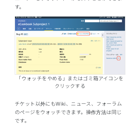
す。
「ウォッチをやめる」またはゴミ箱アイコンを
クリックする
チケット以外にもWiki、ニュース、フォーラム
のページをウォッチできます。操作方法は同じ
です。