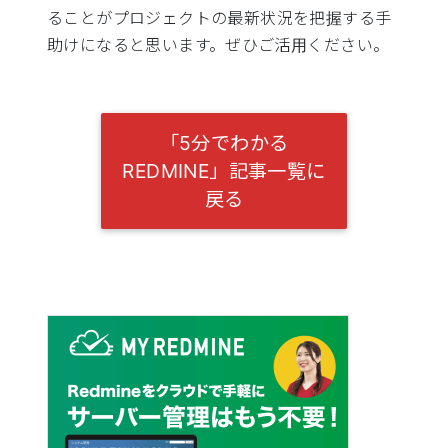
ることがプロジェクトの最新状況を把握する手
助けになると思います。ぜひご活用ください。
「5分でわかる
REDMINE」記事一覧に
戻る