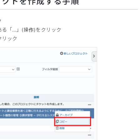
ェクトを作成する手順
ク
る「…」(操作)をクリック
クリック