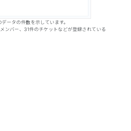
のデータの件数を示しています。
メンバー、31件のチケットなどが登録されている