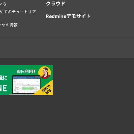
クラウド
使い方
はじめてのチュートリア
Redmineデモサイト
ための情報