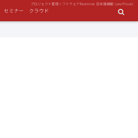
プロジェクト管理ソフトウェアRedmine 日本語情報 (unofficial)
セミナー
クラウド