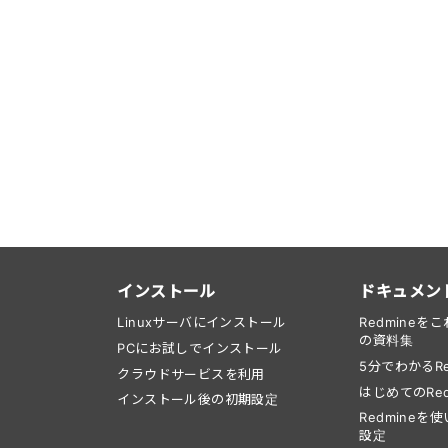
インストール
ドキュメン
Linuxサーバにインストール
Redmine
の資料集
PCにお試しでインストール
5分でわかるRe
クラウドサービスを利用
はじめてのRed
インストール後の初期設定
Redmine
設定