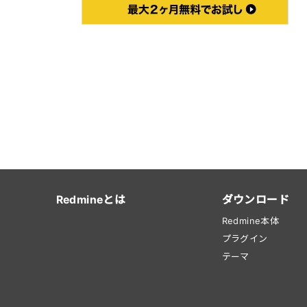
Redmineとは
ダウンロード
Redmine本体
プラグイン
テーマ