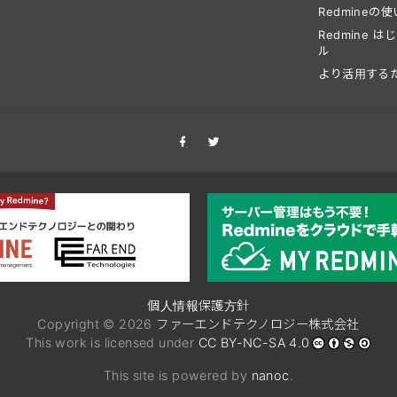
Redmineの
Redmine 
ル
より活用する
個人情報保護方針
Copyright © 2026
ファーエンドテクノロジー株式会社
This work is licensed under
CC BY-NC-SA 4.0
This site is powered by
nanoc
.