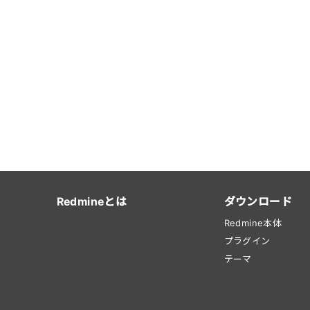
Redmineとは
ダウンロード
Redmine本体
プラグイン
テーマ