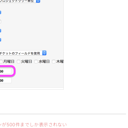
が500件までしか表示されない