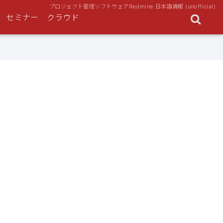
プロジェクト管理ソフトウェアRedmine 日本語情報 (unofficial)
セミナー
クラウド