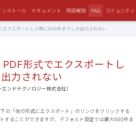
インストール
ドキュメント
用語解説
FAQ
コミュニティ
式でエクスポートした際に500件までしか出力されない
・PDF形式でエクスポートし
か出力されない
ファーエンドテクノロジー株式会社）
面右下の「他の形式にエクスポート」のリンクをクリックする
ートすることができますが、デフォルト設定では最大500件ま