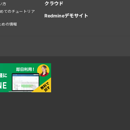
クラウド
使い方
はじめてのチュートリア
Redmineデモサイト
ための情報