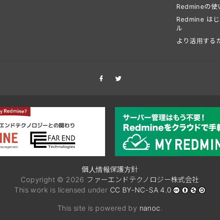
Redmineの
Redmine 
ル
より活用する
個人情報保護方針
Copyright © 2026
ファーエンドテクノロジー株式会社
This work is licensed under
CC BY-NC-SA 4.0
This site is powered by
nanoc
.