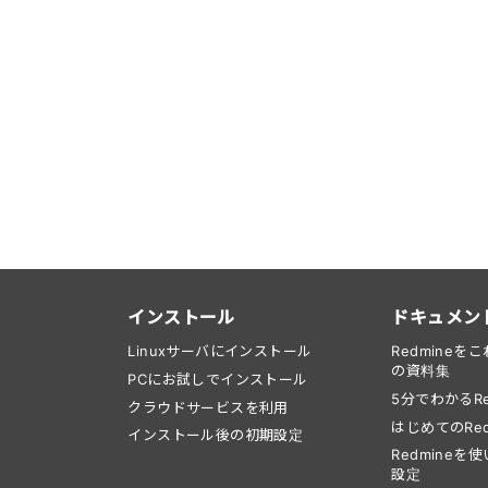
インストール
ドキュメン
Linuxサーバにインストール
Redmine
の資料集
PCにお試しでインストール
5分でわかるRe
クラウドサービスを利用
はじめてのRed
インストール後の初期設定
Redmine
設定