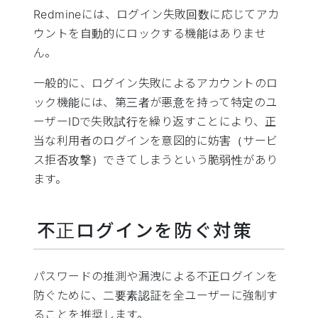
Redmineには、ログイン失敗回数に応じてアカ
ウントを自動的にロックする機能はありませ
ん。
一般的に、ログイン失敗によるアカウントのロ
ック機能には、第三者が悪意を持って特定のユ
ーザーIDで失敗試行を繰り返すことにより、正
当な利用者のログインを意図的に妨害（サービ
ス拒否攻撃）できてしまうという脆弱性があり
ます。
不正ログインを防ぐ対策
パスワードの推測や漏洩による不正ログインを
防ぐために、二要素認証を全ユーザーに強制す
ることを推奨します。