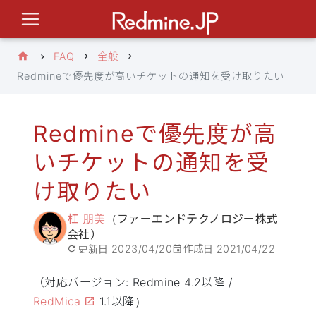
FAQ
全般
Redmineで優先度が高いチケットの通知を受け取りたい
Redmineで優先度が高
いチケットの通知を受
け取りたい
杠 朋美
（ファーエンドテクノロジー株式
会社）
更新日
2023/04/20
作成日
2021/04/22
（対応バージョン: Redmine 4.2以降 /
RedMica
1.1以降）