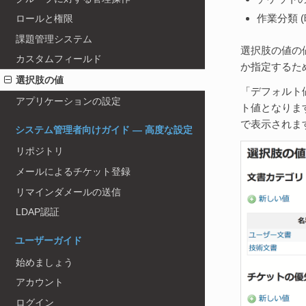
作業分類 
ロールと権限
課題管理システム
選択肢の値の
カスタムフィールド
か指定するた
選択肢の値
「デフォルト
アプリケーションの設定
ト値となりま
で表示されま
システム管理者向けガイド — 高度な設定
リポジトリ
メールによるチケット登録
リマインダメールの送信
LDAP認証
ユーザーガイド
始めましょう
アカウント
ログイン