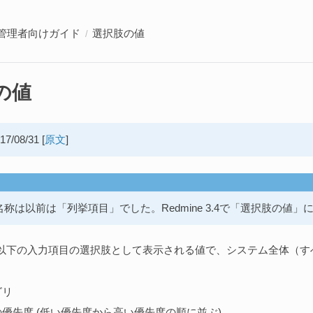
管理者向けガイド
選択肢の値
の値
/08/31 [
原文
]
称は以前は「列挙項目」でした。Redmine 3.4で「選択肢の値
以下の入力項目の選択肢として表示される値で、システム全体（す
ゴリ
優先度 (低い優先度から高い優先度の順に並ぶ)